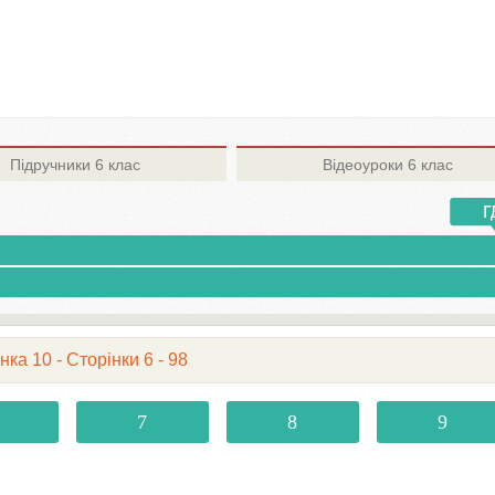
Підручники
6 клас
Відеоуроки
6 клас
нка 10 - Сторінки 6 - 98
7
8
9