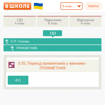
6-клас
ГДЗ
Підручники
Відеоуроки
6 клас
6 клас
6 клас
О.П. Глазова
ПРИКМЕТНИК
§ 35. Перехід прикметників у іменники -
ПРИКМЕТНИК
411