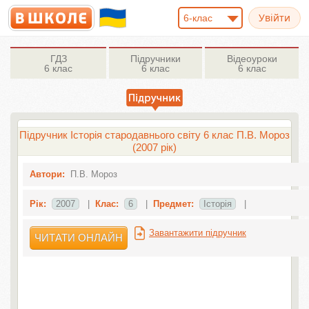
6-клас
ГДЗ
Підручники
Відеоуроки
6 клас
6 клас
6 клас
Підручник Історія стародавнього свiту 6 клас П.В. Мороз
(2007 рік)
Автори:
П.В. Мороз
Рік:
2007
|
Клас:
6
|
Предмет:
Історія
|
Завантажити підручник
ЧИТАТИ ОНЛАЙН