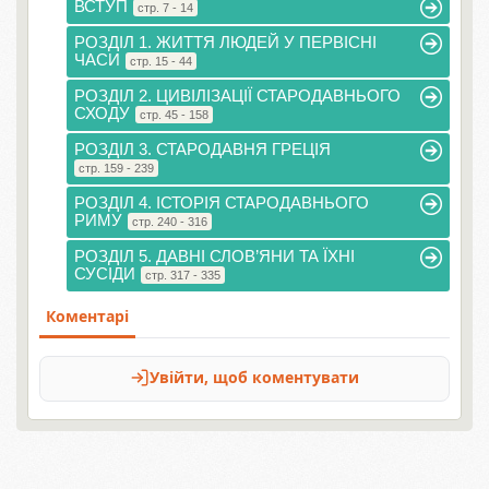
ВСТУП
стр. 7 - 14
РОЗДІЛ 1. ЖИТТЯ ЛЮДЕЙ У ПЕРВІСНІ
ЧАСИ
стр. 15 - 44
РОЗДІЛ 2. ЦИВІЛІЗАЦІЇ СТАРОДАВНЬОГО
СХОДУ
стр. 45 - 158
РОЗДІЛ 3. СТАРОДАВНЯ ГРЕЦІЯ
стр. 159 - 239
РОЗДІЛ 4. ІСТОРІЯ СТАРОДАВНЬОГО
РИМУ
стр. 240 - 316
РОЗДІЛ 5. ДАВНІ СЛОВ’ЯНИ ТА ЇХНІ
СУСІДИ
стр. 317 - 335