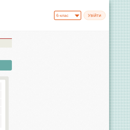
6-клас