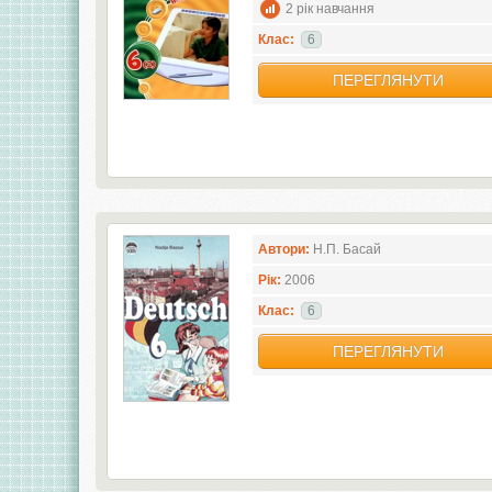
2 рік навчання
Клас:
6
ПЕРЕГЛЯНУТИ
Автори:
Н.П. Басай
Рік:
2006
Клас:
6
ПЕРЕГЛЯНУТИ