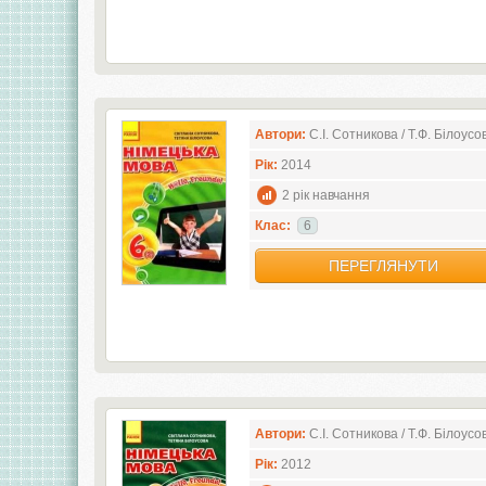
Автори:
С.І. Сотникова / Т.Ф. Білоусо
Рік:
2014
2 рік навчання
Клас:
6
ПЕРЕГЛЯНУТИ
Автори:
С.І. Сотникова / Т.Ф. Білоусо
Рік:
2012