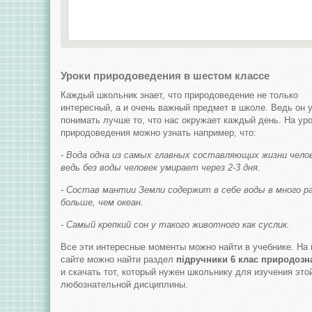
Уроки природоведения в шестом классе
Каждый школьник знает, что природоведение не только
интересный, а и очень важный предмет в школе. Ведь он 
понимать лучше то, что нас окружает каждый день. На ур
природоведения можно узнать например, что:
- Вода одна из самых главных составляющих жизни челов
ведь без воды человек умирает через 2-3 дня.
- Состав мантии Земли содержит в себе воды в много р
больше, чем океан.
- Самый крепкий сон у такого животного как суслик.
Все эти интересные моменты можно найти в учебнике. На
сайте можно найти раздел
підручники 6 клас природозн
и скачать тот, который нужен школьнику для изучения это
любознательной дисциплины.