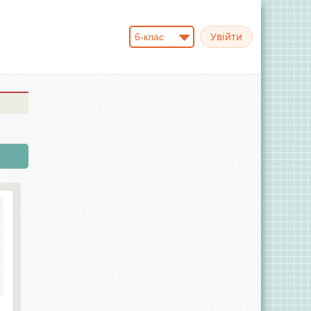
6-клас