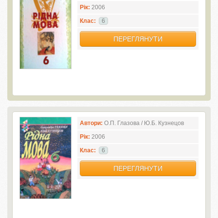
Рік:
2006
Клас:
6
ПЕРЕГЛЯНУТИ
Автори:
О.П. Глазова / Ю.Б. Кузнецов
Рік:
2006
Клас:
6
ПЕРЕГЛЯНУТИ