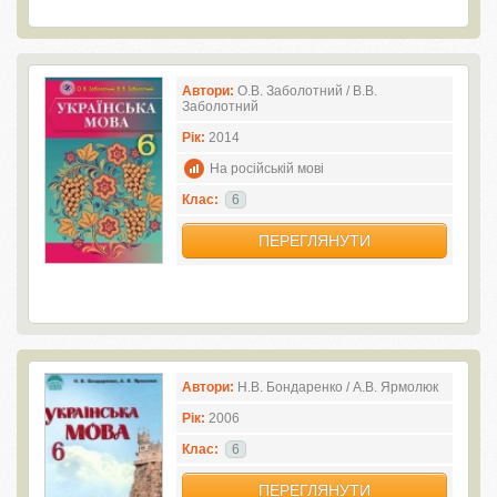
Автори:
О.В. Заболотний / В.В.
Заболотний
Рік:
2014
На російській мові
Клас:
6
ПЕРЕГЛЯНУТИ
Автори:
Н.В. Бондаренко / А.В. Ярмолюк
Рік:
2006
Клас:
6
ПЕРЕГЛЯНУТИ