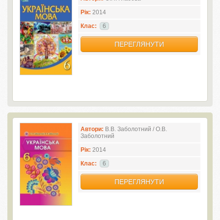
Рік:
2014
Клас:
6
ПЕРЕГЛЯНУТИ
Автори:
В.В. Заболотний / О.В.
Заболотний
Рік:
2014
Клас:
6
ПЕРЕГЛЯНУТИ