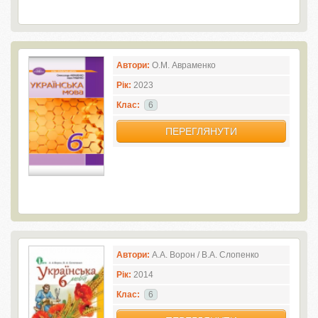
Автори:
О.М. Авраменко
Рік:
2023
Клас:
6
ПЕРЕГЛЯНУТИ
Автори:
А.А. Ворон / В.А. Слопенко
Рік:
2014
Клас:
6