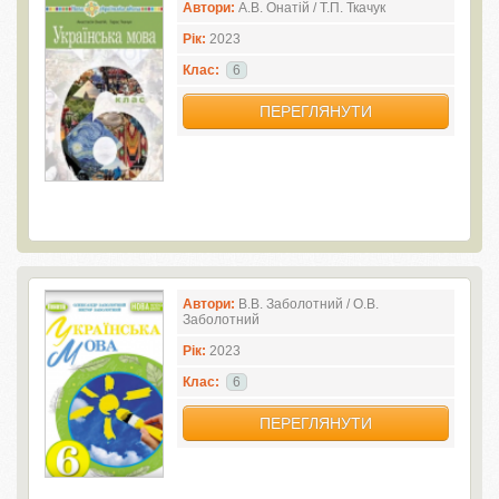
Автори:
А.В. Онатій / Т.П. Ткачук
Рік:
2023
Клас:
6
ПЕРЕГЛЯНУТИ
Автори:
В.В. Заболотний / О.В.
Заболотний
Рік:
2023
Клас:
6
ПЕРЕГЛЯНУТИ