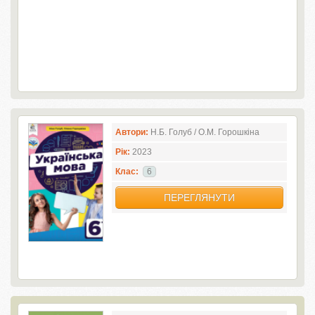
Автори:
Н.Б. Голуб / О.М. Горошкіна
Рік:
2023
Клас:
6
ПЕРЕГЛЯНУТИ