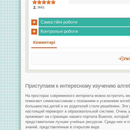
3641
+
Самостійні роботи
+
Контрольні роботи
Приступаем к интересному изучению алгеб
На просторах современного интернета можно встретить м
помогают семиклассникам с познанием и усвоением алге
большинства детей и их родителей стали решебники. Эти 
настоящий переворот в образовательной системе. Очень 
проживает на страницах нашего портала Вшколе, который
представителем лучших учебных ресурсов. Среди них и от
знаний, представленные в открытом виде.