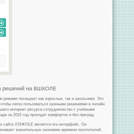
а решений на ВШКОЛЕ
м режиме посещают как взрослые, так и школьники. Это
, чтобы легко пользоваться нужными решениями в онлайн
ашего интернет ресурса сотрудничество с учебными
ради за 2015 год проходит комфортно и без преград.
о сайта VSHKOLE является его интерфейс. Он
спечивает значительную экономию времени посетителей,