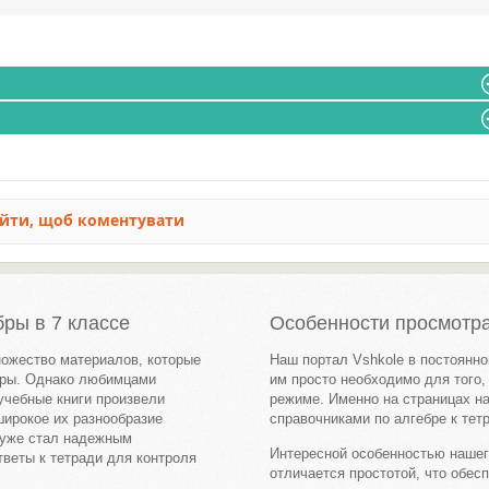
ры в 7 классе
Особенности просмотр
ножество материалов, которые
Наш портал Vshkole в постоянно
бры. Однако любимцами
им просто необходимо для того
учебные книги произвели
режиме. Именно на страницах н
широкое их разнообразие
справочниками по алгебре к тет
 уже стал надежным
Интересной особенностью нашег
веты к тетради для контроля
отличается простотой, что обе