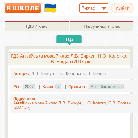
7-клас
ГДЗ
7 клас
Підручники
7 клас
ГДЗ Англійська мова 7 клас Л.В. Биркун, Н.О. Колотко,
С.В. Богдан (2007 рік)
Автори:
Л.В. Биркун, Н.О. Колотко, С.В. Богдан
Рік:
2007
|
Клас:
7
|
Предмет:
Англiйська мова
Підручник:
Англійська мова 7 клас Л.В. Биркун, Н.О. Колтко, С.В. Богдан
(2007 рік)