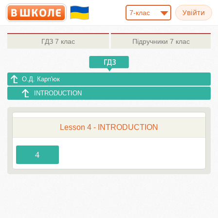
7-клас
ГДЗ
7 клас
Підручники
7 клас
О.Д. Карп'юк
INTRODUCTION
Lesson 4 - INTRODUCTION
4