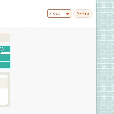
7-клас