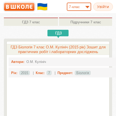
7-клас
ГДЗ
7 клас
Підручники
7 клас
ГДЗ Біологія 7 клас О.М. Кулініч (2015 рік) Зошит для
практичних робіт і лабораторних досліджень
Автори:
О.М. Кулініч
Рік:
2015
|
Клас:
7
|
Предмет:
Біологія