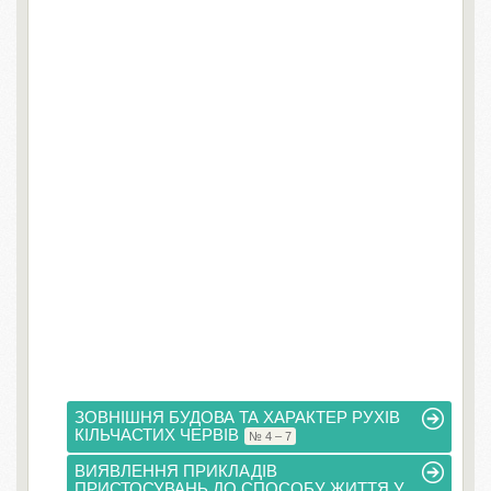
ЗОВНІШНЯ БУДОВА ТА ХАРАКТЕР РУХІВ
КІЛЬЧАСТИХ ЧЕРВІВ
№ 4 – 7
ВИЯВЛЕННЯ ПРИКЛАДІВ
ПРИСТОСУВАНЬ ДО СПОСОБУ ЖИТТЯ У