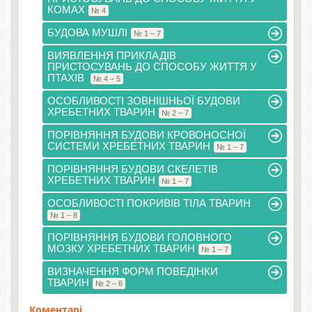
КОМАХ
№ 4
БУДОВА МУШЛІ
№ 1 – 7
ВИЯВЛЕННЯ ПРИКЛАДІВ
ПРИСТОСУВАНЬ ДО СПОСОБУ ЖИТТЯ У
ПТАХІВ
№ 4 – 5
ОСОБЛИВОСТІ ЗОВНІШНЬОЇ БУДОВИ
ХРЕБЕТНИХ ТВАРИН
№ 2 – 7
ПОРІВНЯННЯ БУДОВИ КРОВОНОСНОЇ
СИСТЕМИ ХРЕБЕТНИХ ТВАРИН
№ 1 – 7
ПОРІВНЯННЯ БУДОВИ СКЕЛЕТІВ
ХРЕБЕТНИХ ТВАРИН
№ 1 – 7
ОСОБЛИВОСТІ ПОКРИВІВ ТІЛА ТВАРИН
№ 1 – 8
ПОРІВНЯННЯ БУДОВИ ГОЛОВНОГО
МОЗКУ ХРЕБЕТНИХ ТВАРИН
№ 1 – 7
ВИЗНАЧЕННЯ ФОРМ ПОВЕДІНКИ
ТВАРИН
№ 2 – 6