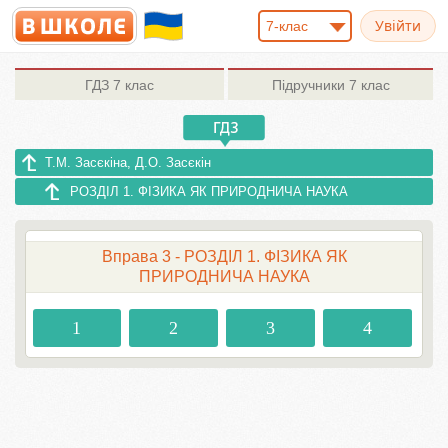
7-клас
ГДЗ
7 клас
Підручники
7 клас
Т.М. Засєкіна, Д.О. Засєкін
РОЗДІЛ 1. ФІЗИКА ЯК ПРИРОДНИЧА НАУКА
Вправа 3 - РОЗДІЛ 1. ФІЗИКА ЯК
ПРИРОДНИЧА НАУКА
1
2
3
4