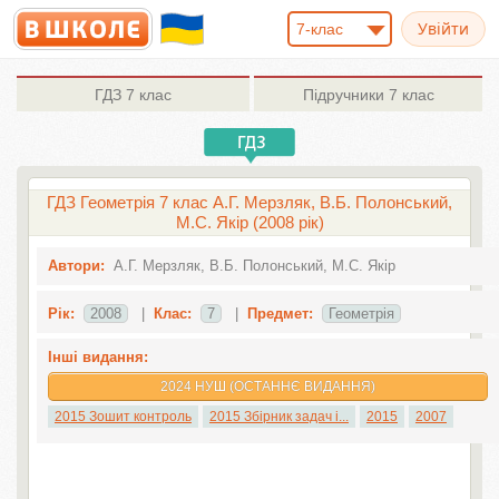
7-клас
ГДЗ
7 клас
Підручники
7 клас
ГДЗ Геометрія 7 клас А.Г. Мерзляк, В.Б. Полонський,
М.С. Якір (2008 рік)
Автори:
А.Г. Мерзляк, В.Б. Полонський, М.С. Якір
Рік:
2008
|
Клас:
7
|
Предмет:
Геометрія
Інші видання:
2024 НУШ (ОСТАННЄ ВИДАННЯ)
2015 Зошит контроль
2015 Збірник задач і...
2015
2007