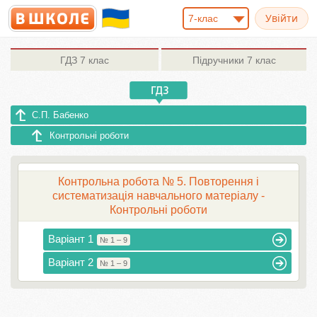
7-клас
ГДЗ
7 клас
Підручники
7 клас
С.П. Бабенко
Контрольні роботи
Контрольна робота № 5. Повторення і
систематизація навчального матеріалу -
Контрольні роботи
Варіант 1
№ 1 – 9
Варіант 2
№ 1 – 9