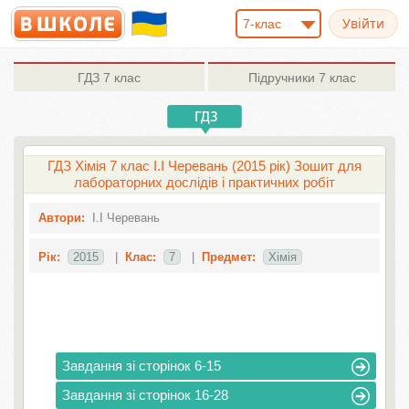
7-клас
ГДЗ
7 клас
Підручники
7 клас
ГДЗ Хімія 7 клас І.І Черевань (2015 рік) Зошит для
лабораторних дослідів і практичних робіт
Автори:
І.І Черевань
Рік:
2015
|
Клас:
7
|
Предмет:
Хімія
Завдання зі сторінок 6-15
Завдання зі сторінок 16-28