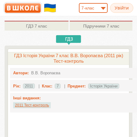
7-клас
ГДЗ
7 клас
Підручники
7 клас
ГДЗ Історія України 7 клас В.В. Воропаєва (2011 рік)
Тест-контроль
Автори:
В.В. Воропаєва
Рік:
2011
|
Клас:
7
|
Предмет:
Історія України
Інші видання:
2011 Тест-контроль