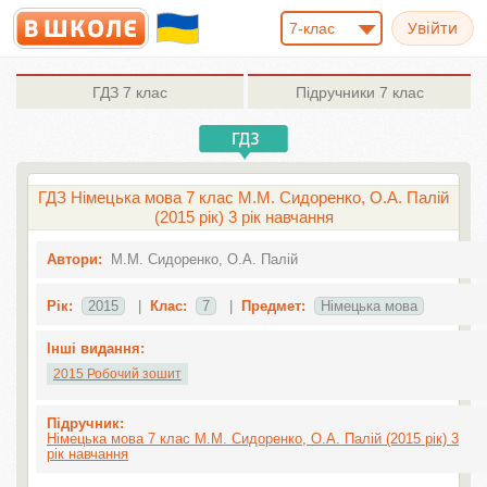
7-клас
ГДЗ
7 клас
Підручники
7 клас
ГДЗ Німецька мова 7 клас М.М. Сидоренко, О.А. Палій
(2015 рік) 3 рік навчання
Автори:
М.М. Сидоренко, О.А. Палій
Рік:
2015
|
Клас:
7
|
Предмет:
Німецька мова
Інші видання:
2015 Робочий зошит
Підручник:
Німецька мова 7 клас М.М. Сидоренко, О.А. Палій (2015 рік) 3
рік навчання