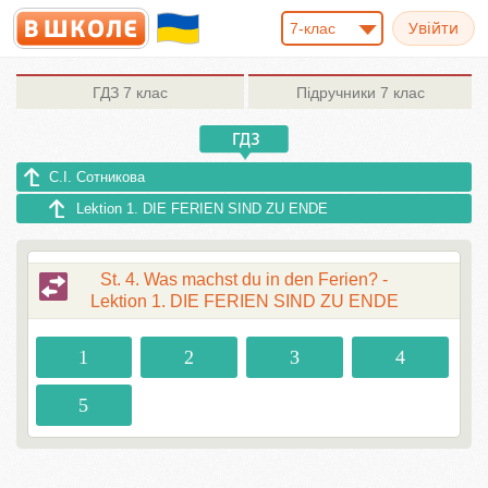
7-клас
ГДЗ
7 клас
Підручники
7 клас
С.І. Сотникова
Lektion 1. DIE FERIEN SIND ZU ENDE
St. 4. Was machst du in den Ferien? -
Lektion 1. DIE FERIEN SIND ZU ENDE
1
2
3
4
5