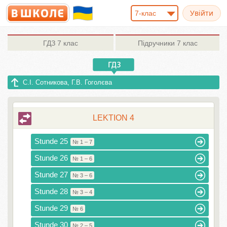
7-клас
ГДЗ
7 клас
Підручники
7 клас
С.І. Сотникова, Г.В. Гоголєва
LEKTION 4
Stunde 25
№ 1 – 7
Stunde 26
№ 1 – 6
Stunde 27
№ 3 – 6
Stunde 28
№ 3 – 4
Stunde 29
№ 6
Stunde 30
№ 2 – 5