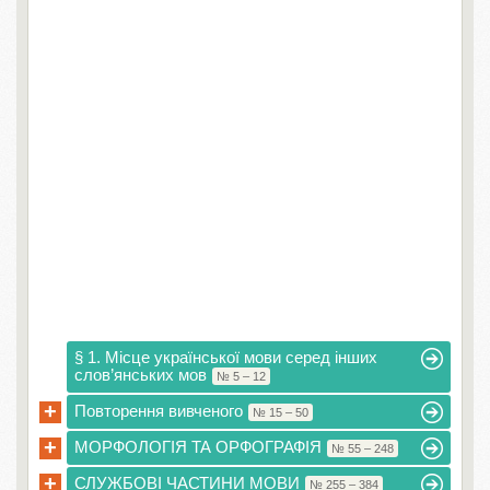
§ 1. Місце української мови серед інших
слов’янських мов
№ 5 – 12
+
Повторення вивченого
№ 15 – 50
+
МОРФОЛОГІЯ ТА ОРФОГРАФІЯ
№ 55 – 248
+
СЛУЖБОВІ ЧАСТИНИ МОВИ
№ 255 – 384