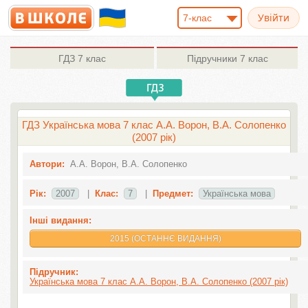
7-клас
ГДЗ
7 клас
Підручники
7 клас
ГДЗ Українська мова 7 клас А.А. Ворон, В.А. Солопенко
(2007 рік)
Автори:
А.А. Ворон, В.А. Солопенко
Рік:
2007
|
Клас:
7
|
Предмет:
Українська мова
Інші видання:
2015 (ОСТАННЄ ВИДАННЯ)
Підручник:
Українська мова 7 клас А.А. Ворон, В.А. Солопенко (2007 рік)