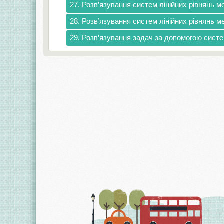
27. Розв’язування систем лінійних рівнянь 
28. Розв’язування систем лінійних рівнянь 
29. Розв’язування задач за допомогою систе