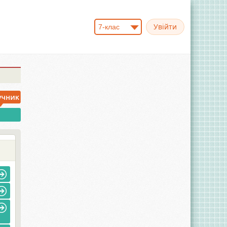
7-клас