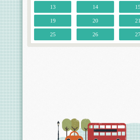
13
14
1
19
20
2
25
26
2