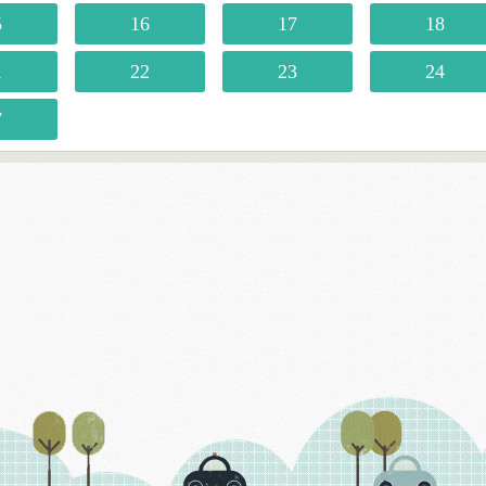
5
16
17
18
1
22
23
24
7