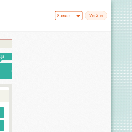
8-клас