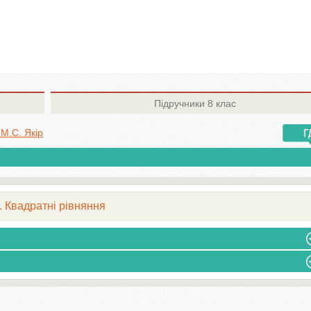
Підручники
8 клас
 M.С. Якір
. Квадратні рівняння