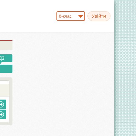
8-клас