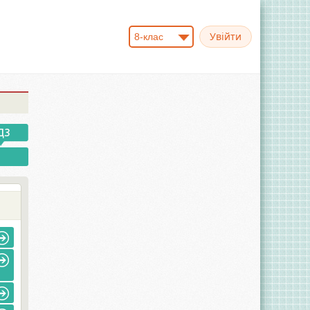
8-клас