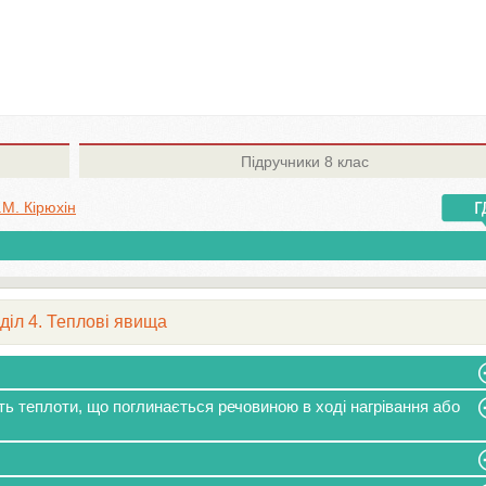
Підручники
8 клас
М. Кірюхін
діл 4. Теплові явища
сть теплоти, що поглинається речовиною в ході нагрівання або