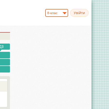
8-клас