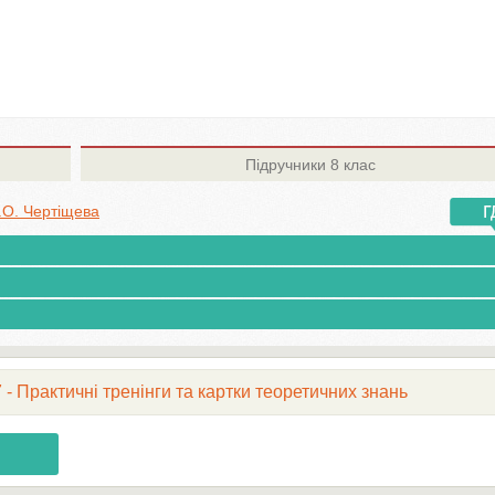
Підручники
8 клас
.О. Чертіщева
7 - Практичні тренінги та картки теоретичних знань