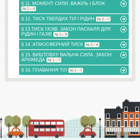
§ 11. МОМЕНТ СИЛИ. ВАЖІЛЬ І БЛОК
№ 1 – 4
§ 12. ТИСК ТВЕРДИХ ТІЛ І РІДИН
№ 2 – 7
§ 13.ТИСК ГАЗІВ. ЗАКОН ПАСКАЛЯ ДЛЯ
РІДИН І ГАЗІВ
№ 1 – 9
§ 14. АТМОСФЕРНИЙ ТИСК
№ 2 – 8
§ 15. ВИШТОВХУ ВАЛЬНА СИЛА. ЗАКОН
АРХІМЕДА
№ 1 – 7
§ 16. ПЛАВАННЯ ТІЛ
№ 1 – 7