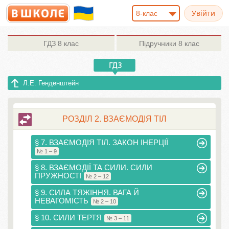
8-клас
ГДЗ
8 клас
Підручники
8 клас
Л.Е. Генденштейн
РОЗДІЛ 2. ВЗАЄМОДІЯ ТІЛ
§ 7. ВЗАЄМОДІЯ ТІЛ. ЗАКОН ІНЕРЦІЇ
№ 1 – 9
§ 8. ВЗАЄМОДІЇ ТА СИЛИ. СИЛИ
ПРУЖНОСТІ
№ 2 – 12
§ 9. СИЛА ТЯЖІННЯ. ВАГА Й
НЕВАГОМІСТЬ
№ 2 – 10
§ 10. СИЛИ ТЕРТЯ
№ 3 – 11