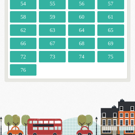
54
55
56
57
58
59
60
61
62
63
64
65
66
67
68
69
72
73
74
75
76