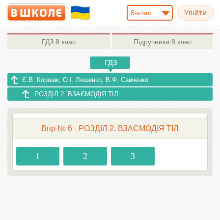
8-клас
ГДЗ
8 клас
Підручники
8 клас
Є.В. Коршак, О.І. Ляшенко, В.Ф. Савченко
РОЗДІЛ 2. ВЗАЄМОДІЯ ТІЛ
Впр № 6 - РОЗДІЛ 2. ВЗАЄМОДІЯ ТІЛ
1
2
3