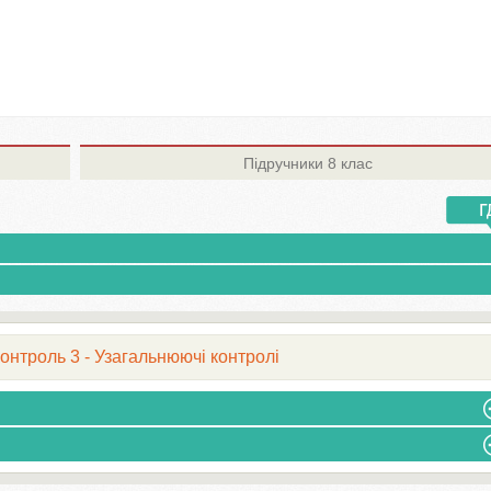
Підручники
8 клас
онтроль 3 - Узагальнюючі контролі