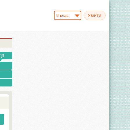
8-клас