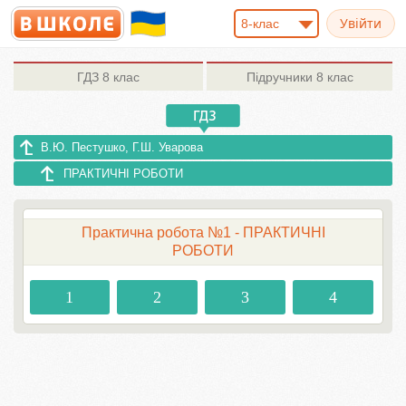
8-клас
ГДЗ
8 клас
Підручники
8 клас
В.Ю. Пестушко, Г.Ш. Уварова
ПРАКТИЧНІ РОБОТИ
Практична робота №1 - ПРАКТИЧНІ
РОБОТИ
1
2
3
4