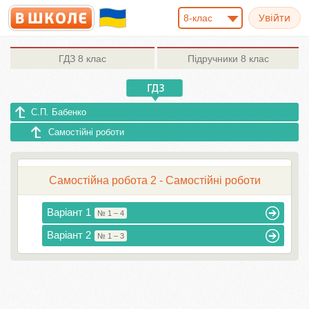
8-клас
ГДЗ
8 клас
Підручники
8 клас
С.П. Бабенко
Самостійні роботи
Самостійна робота 2 - Самостійні роботи
Варіант 1
№ 1 – 4
Варіант 2
№ 1 – 3