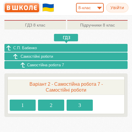
8-клас
ГДЗ
8 клас
Підручники
8 клас
С.П. Бабенко
Самостійні роботи
Самостійна робота 7
Варіант 2 - Самостійна робота 7 -
Самостійні роботи
1
2
3