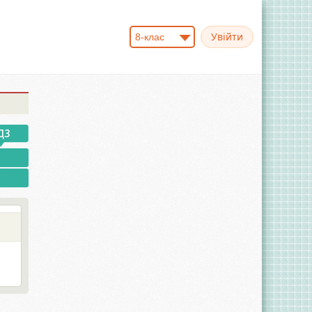
8-клас