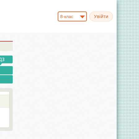
8-клас