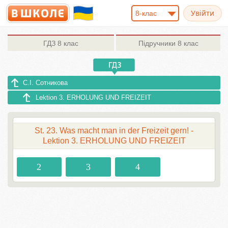
8-клас
ГДЗ
8 клас
Підручники
8 клас
С.І. Сотникова
Lektion 3. ERHOLUNG UND FREIZEIT
St. 23. Was macht man in der Freizeit gern! -
Lektion 3. ERHOLUNG UND FREIZEIT
2
3
4