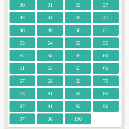
30
31
33
37
43
44
45
47
48
49
50
51
53
54
55
56
57
58
59
60
61
62
63
66
67
68
69
70
73
81
84
85
87
91
92
96
97
98
100