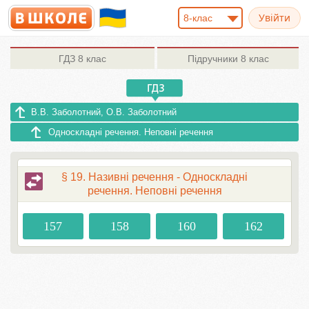
8-клас
ГДЗ
8 клас
Підручники
8 клас
В.В. Заболотний, О.В. Заболотний
Односкладні речення. Неповні речення
§ 19. Називні речення - Односкладні
речення. Неповні речення
157
158
160
162