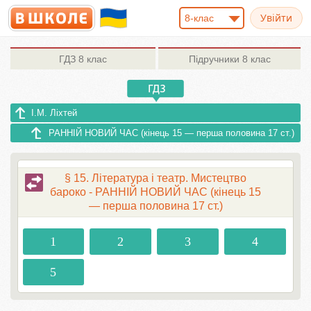
8-клас
ГДЗ
8 клас
Підручники
8 клас
І.М. Ліхтей
РАННІЙ НОВИЙ ЧАС (кінець 15 — перша половина 17 ст.)
§ 15. Література і театр. Мистецтво
бароко - РАННІЙ НОВИЙ ЧАС (кінець 15
— перша половина 17 ст.)
1
2
3
4
5