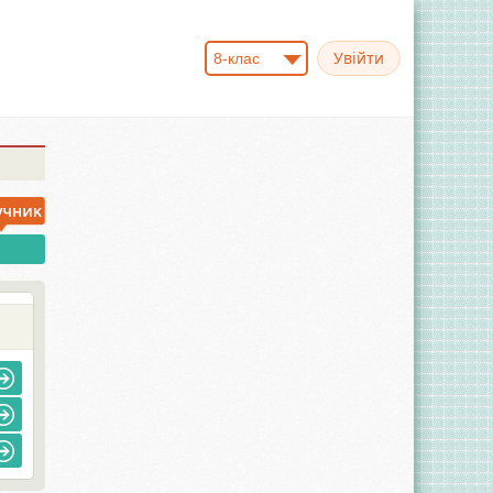
8-клас