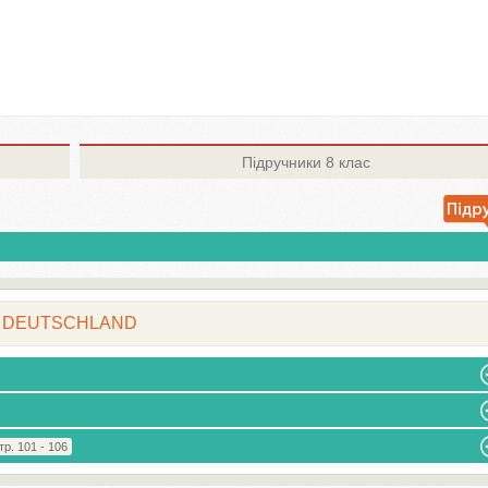
Підручники
8 клас
DEUTSCHLAND
тр. 101 - 106