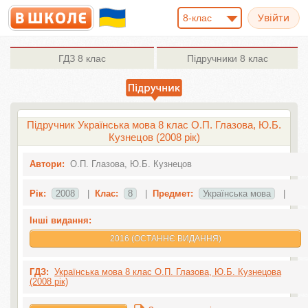
8-клас
ГДЗ
8 клас
Підручники
8 клас
Підручник Українська мова 8 клас О.П. Глазова, Ю.Б.
Кузнецов (2008 рік)
Автори:
О.П. Глазова, Ю.Б. Кузнецов
Рік:
2008
|
Клас:
8
|
Предмет:
Українська мова
|
Інші видання:
2016 (ОСТАННЄ ВИДАННЯ)
ГДЗ:
Українська мова 8 клас О.П. Глазова, Ю.Б. Кузнецова
(2008 рік)