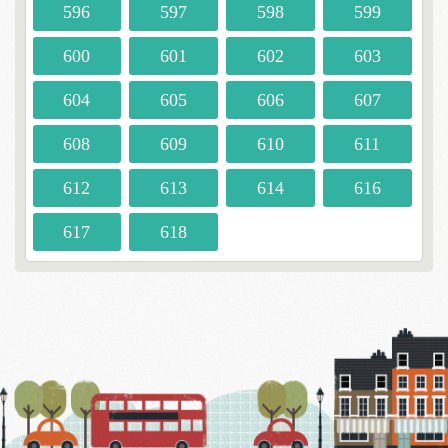
596
597
598
599
600
601
602
603
604
605
606
607
608
609
610
611
612
613
614
616
617
618