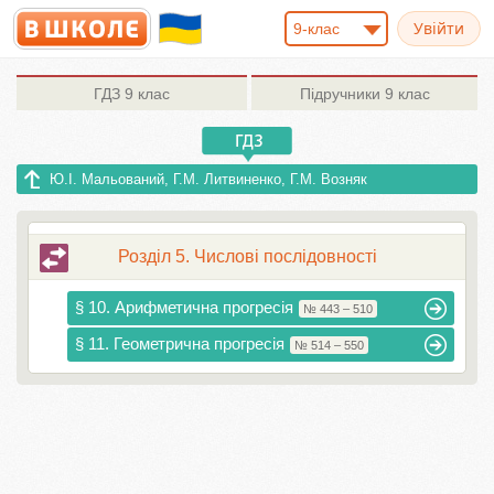
9-клас
ГДЗ
9 клас
Підручники
9 клас
Ю.І. Мальований, Г.М. Литвиненко, Г.М. Возняк
Розділ 5. Числові послідовності
§ 10. Арифметична прогресія
№ 443 – 510
§ 11. Геометрична прогресія
№ 514 – 550