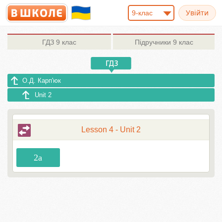
9-клас
ГДЗ
9 клас
Підручники
9 клас
О.Д. Карп'юк
Unit 2
Lesson 4 - Unit 2
2a