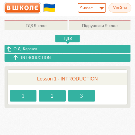
9-клас
ГДЗ
9 клас
Підручники
9 клас
О.Д. Карп'юк
INTRODUCTION
Lesson 1 - INTRODUCTION
1
2
3