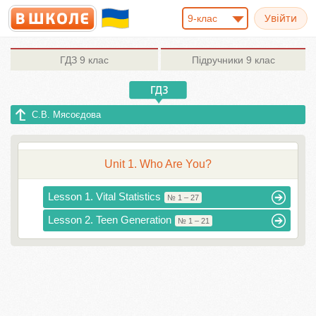
9-клас
ГДЗ
9 клас
Підручники
9 клас
С.В. Мясоєдова
Unit 1. Who Are You?
Lesson 1. Vital Statistics
№ 1 – 27
Lesson 2. Teen Generation
№ 1 – 21