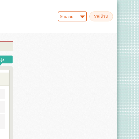
9-клас