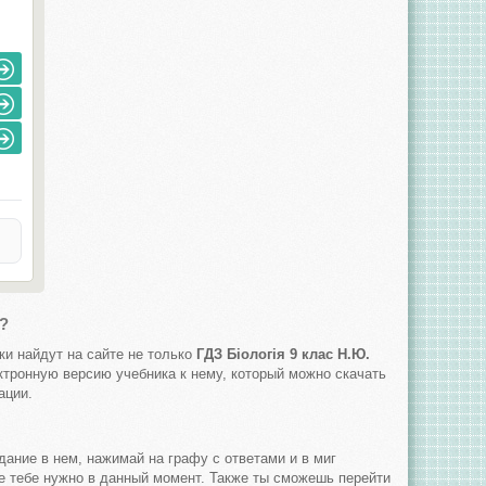
м?
ки найдут на сайте не только
ГДЗ Біологія 9 клас Н.Ю.
ектронную версию учебника к нему, который можно скачать
ации.
ание в нем, нажимай на графу с ответами и в миг
е тебе нужно в данный момент. Также ты сможешь перейти