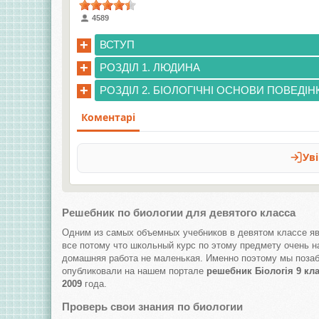
4589
+
ВСТУП
+
РОЗДІЛ 1. ЛЮДИНА
+
РОЗДІЛ 2. БІОЛОГІЧНІ ОСНОВИ ПОВЕДІ
Решебник по биологии для девятого класса
Одним из самых объемных учебников в девятом классе яв
все потому что школьный курс по этому предмету очень 
домашняя работа не маленькая. Именно поэтому мы позаб
опубликовали на нашем портале
решебник Біологія 9 кл
2009
года.
Проверь свои знания по биологии