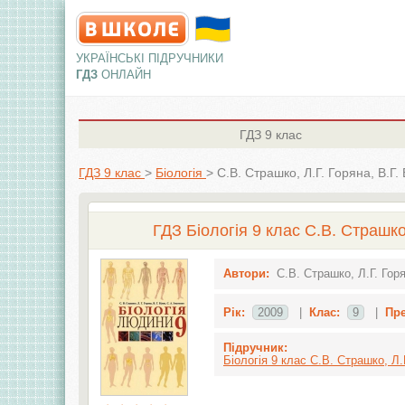
УКРАЇНСЬКІ ПІДРУЧНИКИ
ГДЗ
ОНЛАЙН
ГДЗ
9 клас
ГДЗ 9 клас
>
Біологія
>
С.В. Страшко, Л.Г. Горяна, В.Г. 
ГДЗ Біологія 9 клас С.В. Страшко, 
Автори:
С.В. Страшко, Л.Г. Горя
Рік:
2009
|
Клас:
9
|
Пр
Підручник:
Біологія 9 клас С.В. Страшко, Л.Г