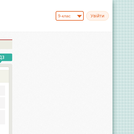
9-клас