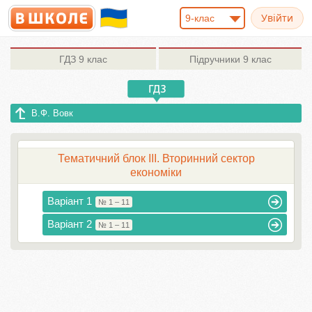
9-клас
ГДЗ
9 клас
Підручники
9 клас
В.Ф. Вовк
Тематичний блок III. Вторинний сектор
економіки
Варіант 1
№ 1 – 11
Варіант 2
№ 1 – 11