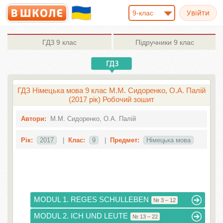
9-клас
ГДЗ
9 клас
Підручники
9 клас
ГДЗ Німецька мова 9 клас М.М. Сидоренко, О.А. Палій
(2017 рік) Робочий зошит
Автори:
М.М. Сидоренко, О.А. Палій
Рік:
2017
|
Клас:
9
|
Предмет:
Німецька мова
MODUL 1. REGES SCHULLEBEN
№ 3 – 12
MODUL 2. ICH UND LEUTE
№ 13 – 22